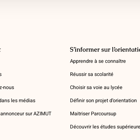
t
S’informer sur l’orientat
Apprendre à se connaître
s
Réussir sa scolarité
z-nous
Choisir sa voie au lycée
ans les médias
Définir son projet d’orientation
annonceur sur AZIMUT
Maitriser Parcoursup
Découvrir les études supérieur