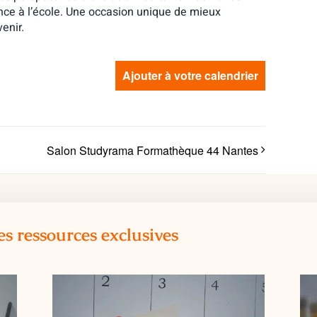
nce à l’école. Une occasion unique de mieux
enir.
Ajouter à votre calendrier
Salon Studyrama Formathèque 44 Nantes
es ressources exclusives