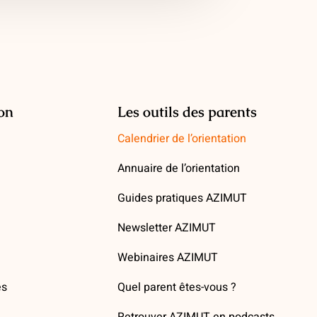
ion
Les outils des parents
Calendrier de l’orientation
Annuaire de l’orientation
Guides pratiques AZIMUT
Newsletter AZIMUT
Webinaires AZIMUT
es
Quel parent êtes-vous ?
Retrouver AZIMUT en podcasts