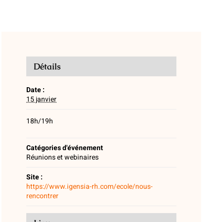
Détails
Date :
15 janvier
18h/19h
Catégories d'événement
Réunions et webinaires
Site :
https://www.igensia-rh.com/ecole/nous-
rencontrer