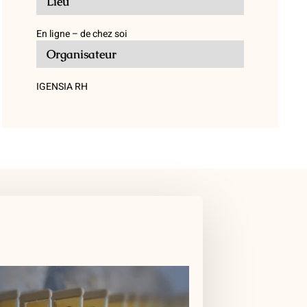
Lieu
En ligne – de chez soi
Organisateur
IGENSIA RH