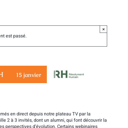
×
nt est passé.
H
15 janvier
imés en direct depuis notre plateau TV par la
e 2 à 3 invités, dont un alumni, qui font découvrir la
 les perspectives d’évolution. Certains webinaires