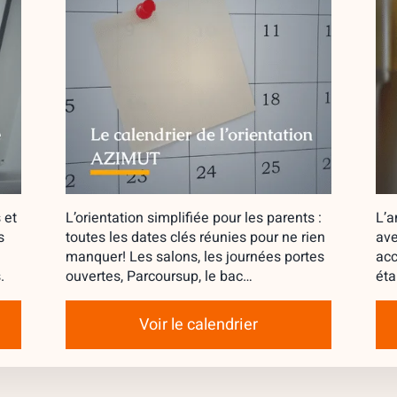
 et
L’orientation simplifiée pour les parents :
L’a
s
toutes les dates clés réunies pour ne rien
ave
manquer! Les salons, les journées portes
acc
.
ouvertes, Parcoursup, le bac…
éta
Voir le calendrier