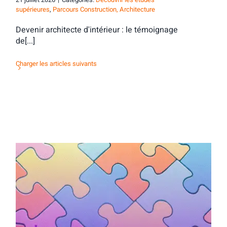
supérieures
,
Parcours Construction, Architecture
Devenir architecte d'intérieur : le témoignage
de[...]
Charger les articles suivants
Activité d’orientation : mots & maux