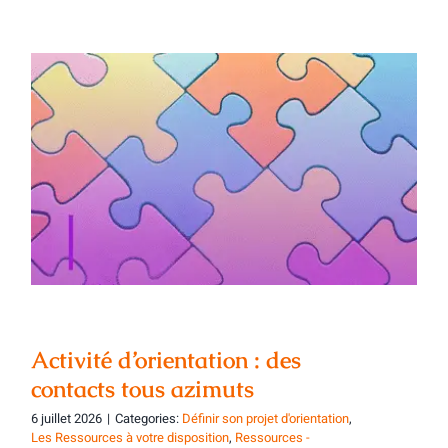
Activité d’orientation : des contacts tous
azimuts
Activité d’orientation : des
contacts tous azimuts
6 juillet 2026
|
Categories:
Définir son projet d'orientation
,
Les Ressources à votre disposition
,
Ressources -