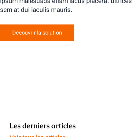
ipsum malesuada etiam lacus placerat ultrices
sem at dui iaculis mauris.
Découvrir la solution
Les derniers articles