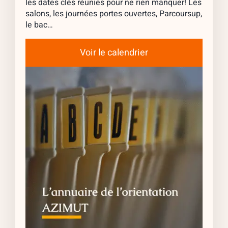
les dates clés réunies pour ne rien manquer! Les
salons, les journées portes ouvertes, Parcoursup,
le bac…
Voir le calendrier