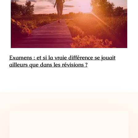
Examens : et si la vraie différence se jouait
ailleurs que dans les révisions ?