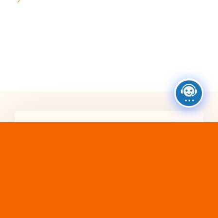
Ne passez pas à côté de ces
ressources exclusives