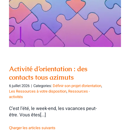
Activité d’orientation : des contacts tous
azimuts
Activité d’orientation : des
contacts tous azimuts
6 juillet 2026
|
Categories:
Définir son projet d'orientation
,
Les Ressources à votre disposition
,
Ressources -
activités
C’est l’été, le week-end, les vacances peut-
être. Vous êtes[...]
Charger les articles suivants