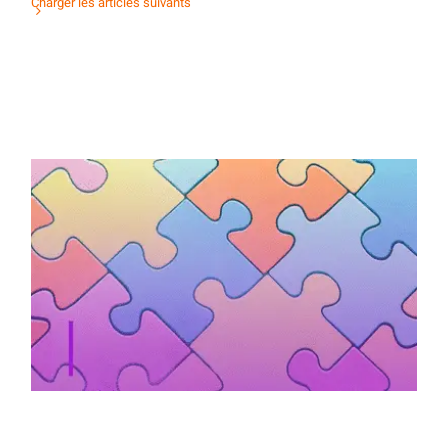
Charger les articles suivants
Activité d’orientation : mots & maux