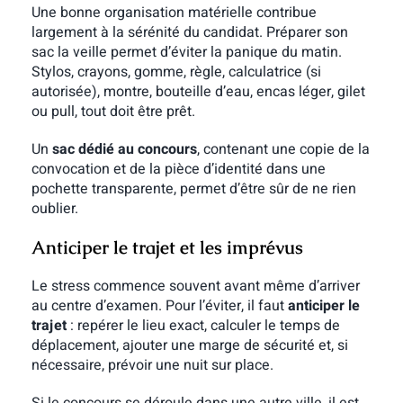
Une bonne organisation matérielle contribue
largement à la sérénité du candidat. Préparer son
sac la veille permet d’éviter la panique du matin.
Stylos, crayons, gomme, règle, calculatrice (si
autorisée), montre, bouteille d’eau, encas léger, gilet
ou pull, tout doit être prêt.
Un
sac dédié au concours
, contenant une copie de la
convocation et de la pièce d’identité dans une
pochette transparente, permet d’être sûr de ne rien
oublier.
Anticiper le trajet et les imprévus
Le stress commence souvent avant même d’arriver
au centre d’examen. Pour l’éviter, il faut
anticiper le
trajet
: repérer le lieu exact, calculer le temps de
déplacement, ajouter une marge de sécurité et, si
nécessaire, prévoir une nuit sur place.
Si le concours se déroule dans une autre ville, il est