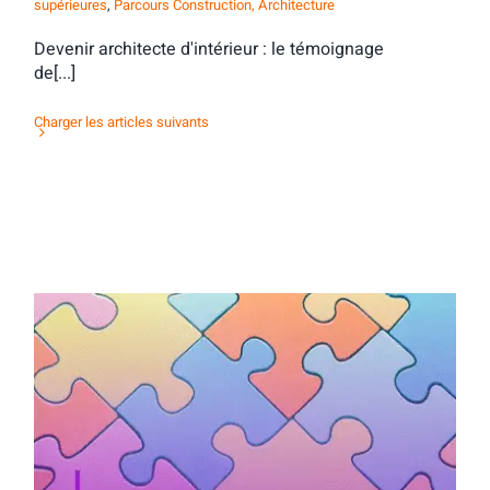
supérieures
,
Parcours Construction, Architecture
Devenir architecte d'intérieur : le témoignage
de[...]
Charger les articles suivants
Activité d’orientation : mots & maux