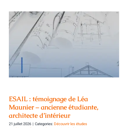
ESAIL : témoignage de Léa Maunier –
ancienne étudiante, architecte
d’intérieur
ESAIL : témoignage de Léa
Maunier – ancienne étudiante,
architecte d’intérieur
21 juillet 2026
|
Categories:
Découvrir les études