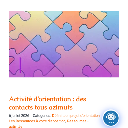
Activité d’orientation : des contacts tous
azimuts
Activité d’orientation : des
contacts tous azimuts
6 juillet 2026
|
Categories:
Définir son projet d'orientation
,
Les Ressources à votre disposition
,
Ressources -
activités