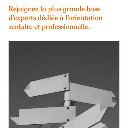
Rejoignez la plus grande base
d’experts dédiée à l’orientation
scolaire et professionnelle.