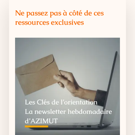
Ne passez pas à côté de ces
ressources exclusives