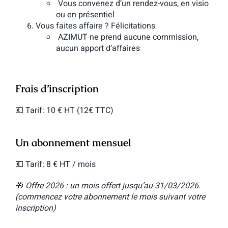
Vous convenez d’un rendez-vous, en visio
ou en présentiel
Vous faites affaire ? Félicitations
AZIMUT ne prend aucune commission,
aucun apport d’affaires
Frais d’inscription
💶 Tarif: 10 € HT (12€ TTC)
Un abonnement mensuel
💶 Tarif: 8 € HT / mois
🎁
Offre 2026 : un mois offert jusqu’au 31/03/2026.
(commencez votre abonnement le mois suivant votre
inscription)