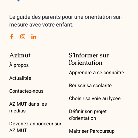
Le guide des parents pour une orientation sur-
mesure avec votre enfant.
Azimut
S’informer sur
l’orientation
À propos
Apprendre à se connaître
Actualités
Réussir sa scolarité
Contactez-nous
Choisir sa voie au lycée
AZIMUT dans les
médias
Définir son projet
d’orientation
Devenez annonceur sur
AZIMUT
Maitriser Parcoursup