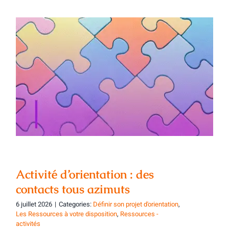
Activité d’orientation : des contacts tous
azimuts
Activité d’orientation : des
contacts tous azimuts
6 juillet 2026
|
Categories:
Définir son projet d'orientation
,
Les Ressources à votre disposition
,
Ressources -
activités