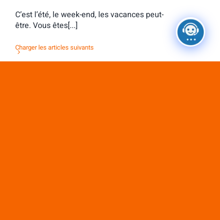
C’est l’été, le week-end, les vacances peut-
être. Vous êtes[...]
Charger les articles suivants
Ne passez pas à côté de ces
ressources exclusives