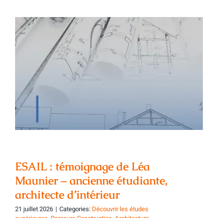
ESAIL : témoignage de Léa Maunier –
ancienne étudiante, architecte
d’intérieur
ESAIL : témoignage de Léa
Maunier – ancienne étudiante,
architecte d’intérieur
21 juillet 2026
|
Categories:
Découvrir les études