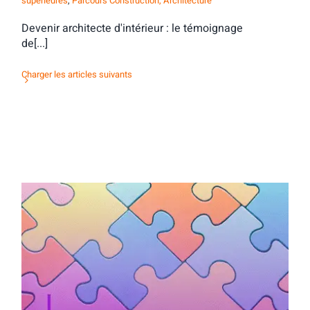
supérieures
,
Parcours Construction, Architecture
Devenir architecte d'intérieur : le témoignage
de[...]
Charger les articles suivants
Activité d’orientation : mots & maux