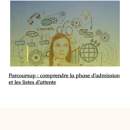
Parcoursup : comprendre la phase d’admission
et les listes d’attente