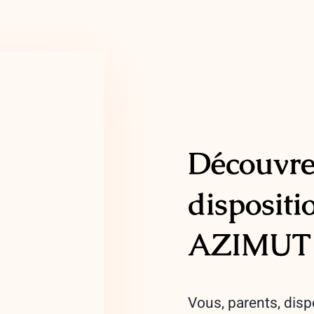
Découvrez
dispositi
AZIMUT
Vous, parents, disp