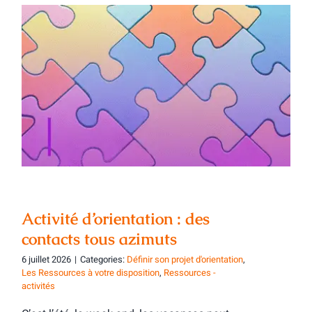
Activité d’orientation : des contacts tous
azimuts
Activité d’orientation : des
contacts tous azimuts
6 juillet 2026
|
Categories:
Définir son projet d'orientation
,
Les Ressources à votre disposition
,
Ressources -
activités