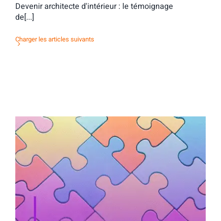
Devenir architecte d'intérieur : le témoignage
de[...]
Charger les articles suivants
Activité d’orientation : mots & maux