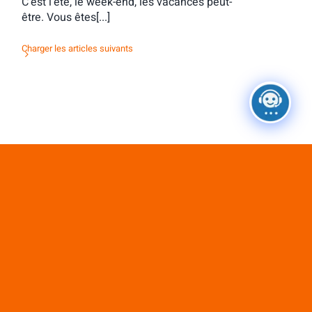
C’est l’été, le week-end, les vacances peut-
être. Vous êtes[...]
Charger les articles suivants
Ne passez pas à côté de ces
ressources exclusives