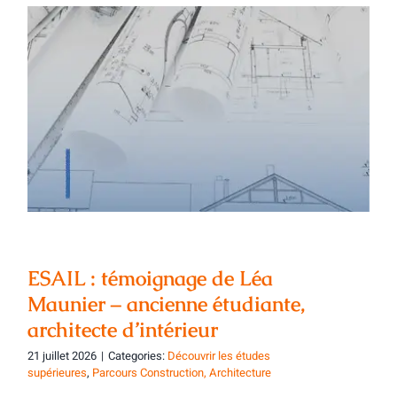
ESAIL : témoignage de Léa Maunier –
ancienne étudiante, architecte
d’intérieur
ESAIL : témoignage de Léa
Maunier – ancienne étudiante,
architecte d’intérieur
21 juillet 2026
|
Categories:
Découvrir les études
supérieures
,
Parcours Construction, Architecture