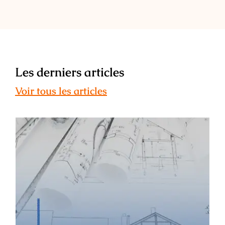
Les derniers articles
Voir tous les articles
ESAIL : témoignage de Léa Maunier –
ancienne étudiante, architecte
d’intérieur