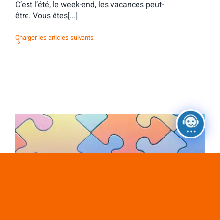
C’est l’été, le week-end, les vacances peut-
être. Vous êtes[...]
Charger les articles suivants
Activité d’orientation : des contacts tous
azimuts