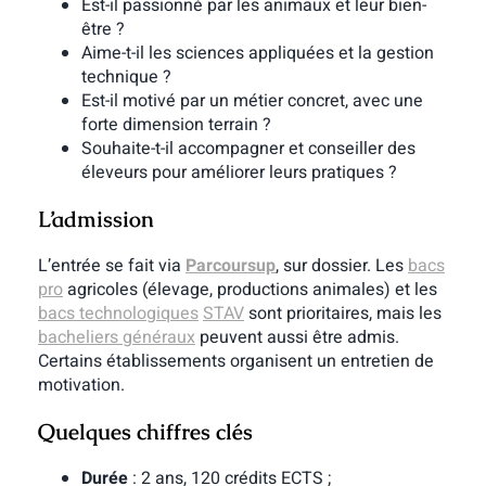
Est-il passionné par les animaux et leur bien-
être ?
Aime-t-il les sciences appliquées et la gestion
technique ?
Est-il motivé par un métier concret, avec une
forte dimension terrain ?
Souhaite-t-il accompagner et conseiller des
éleveurs pour améliorer leurs pratiques ?
L’admission
L’entrée se fait via
Parcoursup
, sur dossier. Les
bacs
pro
agricoles (élevage, productions animales) et les
bacs technologiques
STAV
sont prioritaires, mais les
bacheliers généraux
peuvent aussi être admis.
Certains établissements organisent un entretien de
motivation.
Quelques chiffres clés
Durée
: 2 ans, 120 crédits ECTS ;