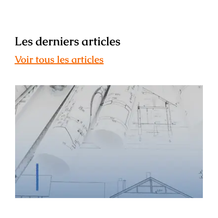
Les derniers articles
Voir tous les articles
ESAIL : témoignage de Léa Maunier –
ancienne étudiante, architecte
d’intérieur