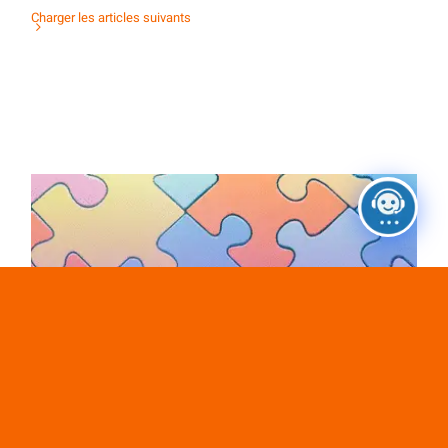
Charger les articles suivants
Activité d’orientation : des contacts tous
azimuts