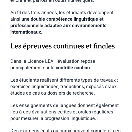
et orale et parfois en outils numériques.
Au fil des trois années, les étudiants développent
ainsi
une double compétence linguistique et
professionnelle adaptée aux environnements
internationaux
.
Les épreuves continues et finales
Dans la Licence LEA, l’évaluation repose
principalement sur le
contrôle continu
.
Les étudiants réalisent différents types de travaux :
exercices linguistiques, traductions, exposés oraux,
études de cas ou dossiers de recherche.
Les enseignements de langues donnent également
lieu à des évaluations écrites et orales régulières
pour mesurer la progression linguistique.
Des examens écrits ou oraux peuvent compléter ces