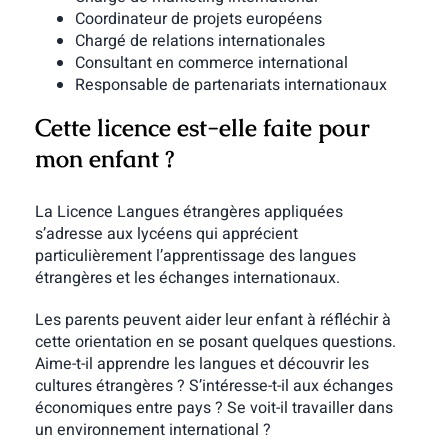
Coordinateur de projets européens
Chargé de relations internationales
Consultant en commerce international
Responsable de partenariats internationaux
Cette licence est-elle faite pour
mon enfant ?
La Licence Langues étrangères appliquées
s’adresse aux lycéens qui apprécient
particulièrement l’apprentissage des langues
étrangères et les échanges internationaux.
Les parents peuvent aider leur enfant à réfléchir à
cette orientation en se posant quelques questions.
Aime-t-il apprendre les langues et découvrir les
cultures étrangères ? S’intéresse-t-il aux échanges
économiques entre pays ? Se voit-il travailler dans
un environnement international ?