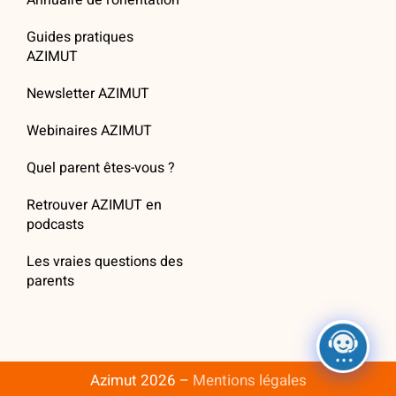
Annuaire de l’orientation
Guides pratiques
AZIMUT
Newsletter AZIMUT
Webinaires AZIMUT
Quel parent êtes-vous ?
Retrouver AZIMUT en
podcasts
Les vraies questions des
parents
Azimut 2026 –
Mentions légales