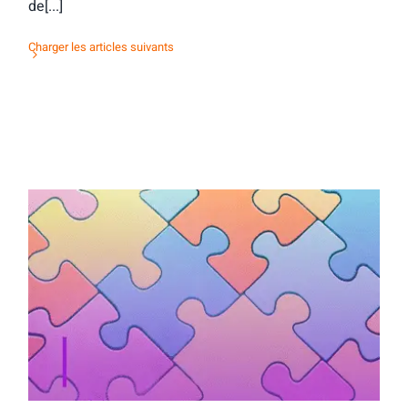
de[...]
Charger les articles suivants
Activité d’orientation : mots & maux