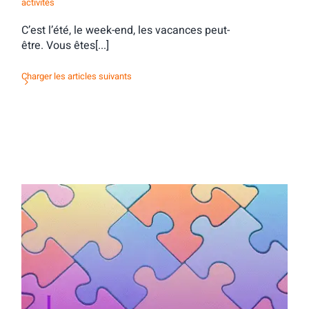
activités
C’est l’été, le week-end, les vacances peut-
être. Vous êtes[...]
Charger les articles suivants
Activité d’orientation : des contacts tous
azimuts