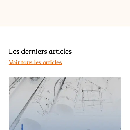
Les derniers articles
Voir tous les articles
ESAIL : témoignage de Léa Maunier –
ancienne étudiante, architecte
d’intérieur