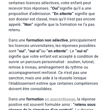
certaines licences sélectives, votre enfant peut
recevoir trois réponses.
“Oui”
signifie qu’il a une
proposition d’admission.
“En attente”
signifie que
son dossier est classé, mais qu’il n’est pas encore
appelé.
“Non”
signifie que la formation ne l’a pas
retenu.
Dans une
formation non sélective
, principalement
les licences universitaires, les réponses possibles
sont
“oui”
,
“oui-si”
ou
“en attente”
. Le
“oui-si”
signifie que votre enfant est accepté à condition de
suivre un parcours personnalisé : soutien, tutorat,
remise à niveau, aménagement du rythme ou
accompagnement renforcé. Ce n’est pas une
sanction, mais une aide à la réussite lorsque
l’établissement estime que certaines compétences
doivent être consolidées.
Dans une
formation
en apprentissage
, la réponse
positive est souvent formulée ainsi :
“retenu sous
réserve de la signature d’un contrat”
. Le dossier