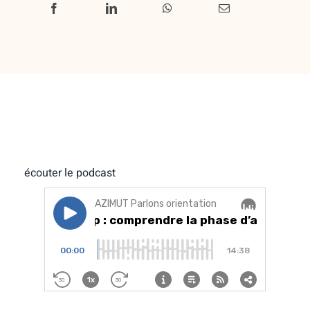
écouter le podcast