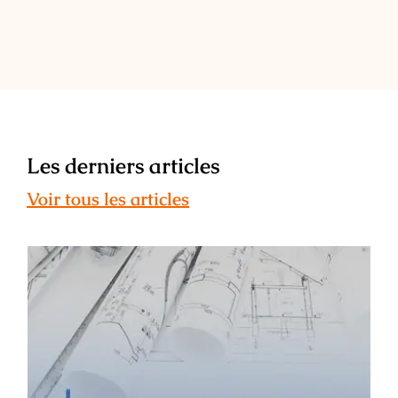
Les derniers articles
Voir tous les articles
ESAIL : témoignage de Léa Maunier –
ancienne étudiante, architecte
d’intérieur