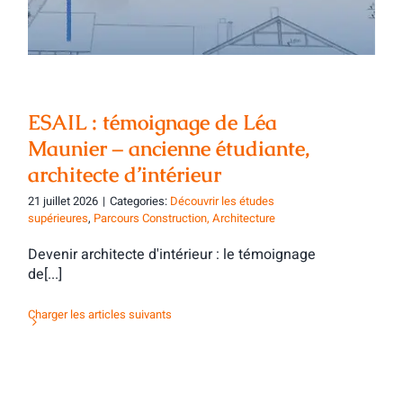
ESAIL : témoignage de Léa
Maunier – ancienne étudiante,
architecte d’intérieur
21 juillet 2026
|
Categories:
Découvrir les études
supérieures
,
Parcours Construction, Architecture
Devenir architecte d'intérieur : le témoignage
de[...]
Charger les articles suivants