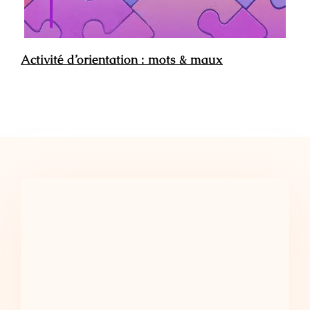
Activité d’orientation : mots & maux