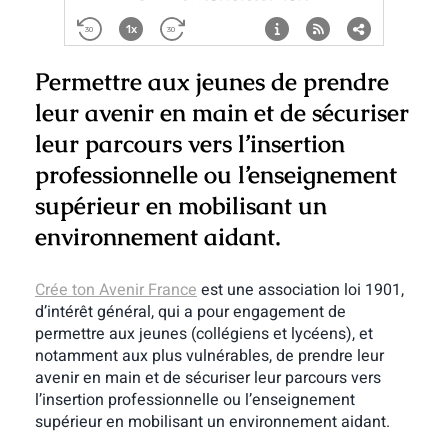
Permettre aux jeunes de prendre
leur avenir en main et de sécuriser
leur parcours vers l’insertion
professionnelle ou l’enseignement
supérieur en mobilisant un
environnement aidant.
Crée ton Avenir France
est une association loi 1901,
d’intérêt général, qui a pour engagement de
permettre aux jeunes (collégiens et lycéens), et
notamment aux plus vulnérables, de prendre leur
avenir en main et de sécuriser leur parcours vers
l’insertion professionnelle ou l’enseignement
supérieur en mobilisant un environnement aidant.