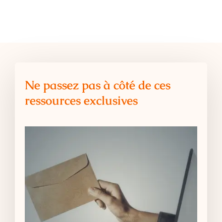
Ne passez pas à côté de ces
ressources exclusives