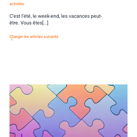
activités
C’est l’été, le week-end, les vacances peut-
être. Vous êtes[...]
Charger les articles suivants
Activité d’orientation : des contacts tous
azimuts