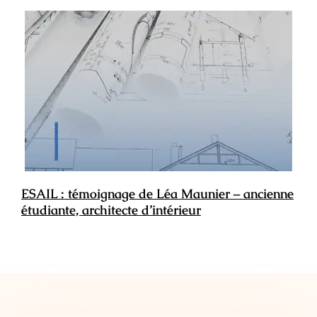
ESAIL : témoignage de Léa Maunier – ancienne
étudiante, architecte d’intérieur