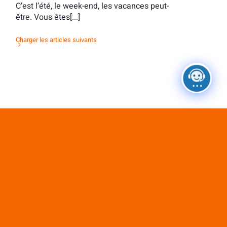
C’est l’été, le week-end, les vacances peut-
être. Vous êtes[...]
Charger les articles suivants
Ne passez pas à côté de ces
ressources exclusives