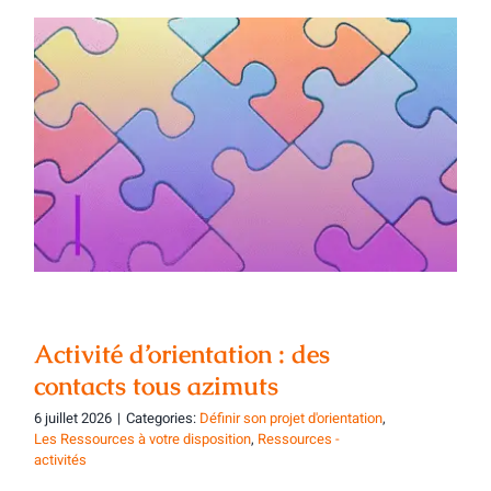
Activité d’orientation : des contacts tous
azimuts
Activité d’orientation : des
contacts tous azimuts
6 juillet 2026
|
Categories:
Définir son projet d'orientation
,
Les Ressources à votre disposition
,
Ressources -
activités