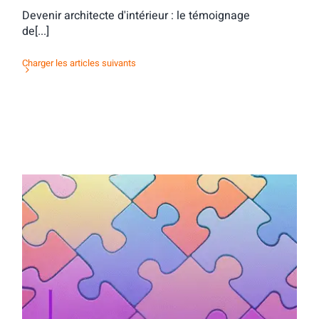
Devenir architecte d'intérieur : le témoignage
de[...]
Charger les articles suivants
Activité d’orientation : mots & maux