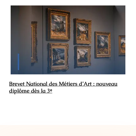
Brevet National des Métiers d’Art : nouveau
diplôme dès la 3ᵉ