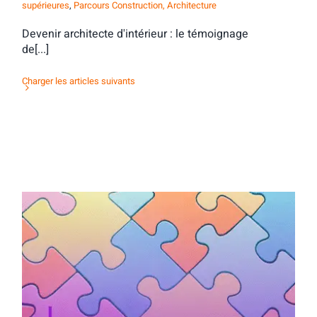
supérieures
,
Parcours Construction, Architecture
Devenir architecte d'intérieur : le témoignage
de[...]
Charger les articles suivants
Activité d’orientation : mots & maux