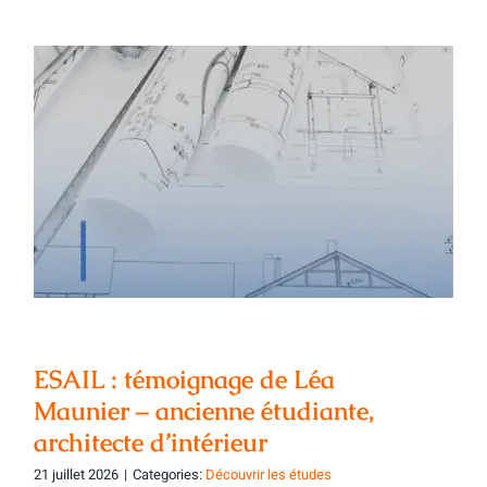
ESAIL : témoignage de Léa Maunier –
ancienne étudiante, architecte
d’intérieur
ESAIL : témoignage de Léa
Maunier – ancienne étudiante,
architecte d’intérieur
21 juillet 2026
|
Categories:
Découvrir les études