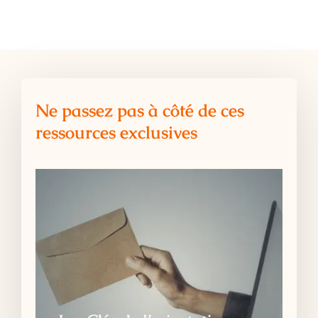
Ne passez pas à côté de ces
ressources exclusives