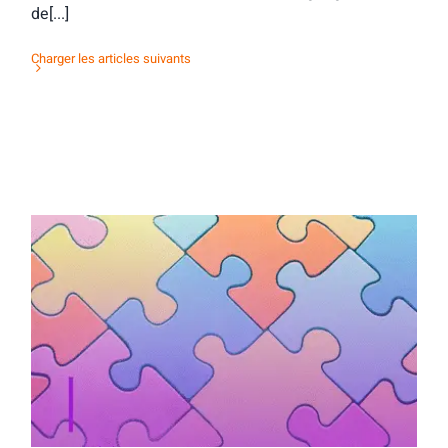
de[...]
Charger les articles suivants
Activité d’orientation : mots & maux