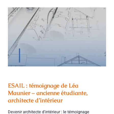
ESAIL : témoignage de Léa Maunier –
ancienne étudiante, architecte
d’intérieur
ESAIL : témoignage de Léa
Maunier – ancienne étudiante,
architecte d’intérieur
Devenir architecte d'intérieur : le témoignage