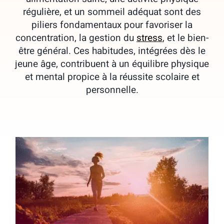
régulière, et un sommeil adéquat sont des
piliers fondamentaux pour favoriser la
concentration, la gestion du
stress
, et le bien-
être général. Ces habitudes, intégrées dès le
jeune âge, contribuent à un équilibre physique
et mental propice à la réussite scolaire et
personnelle.
Examens : et si la vraie différence se
jouait ailleurs que dans les révisions ?