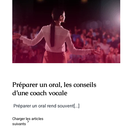
Préparer un oral, les conseils d’une
coach vocale
Préparer un oral, les conseils
d’une coach vocale
Préparer un oral rend souvent[...]
Charger les articles
suivants