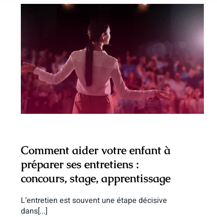
Comment aider votre enfant à préparer
ses entretiens : concours, stage,
apprentissage
Comment aider votre enfant à
préparer ses entretiens :
concours, stage, apprentissage
L’entretien est souvent une étape décisive
dans[...]