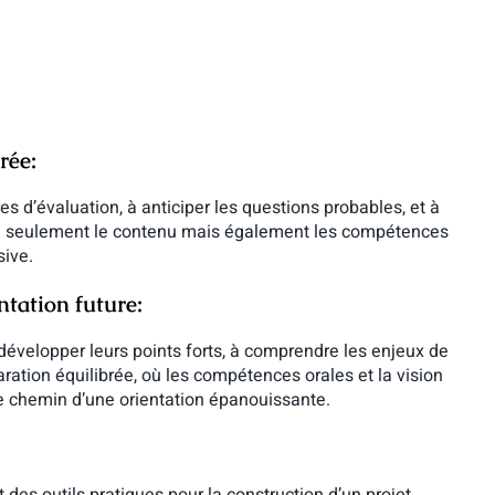
rée:
res d’évaluation, à anticiper les questions probables, et à
 non seulement le contenu mais également les compétences
sive.
ntation future:
 développer leurs points forts, à comprendre les enjeux de
paration équilibrée, où les compétences orales et la vision
le chemin d’une orientation épanouissante.