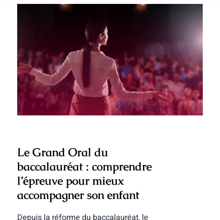
Le Grand Oral du baccalauréat :
comprendre l’épreuve pour mieux
accompagner son enfant
Le Grand Oral du
baccalauréat : comprendre
l’épreuve pour mieux
accompagner son enfant
Depuis la réforme du baccalauréat, le