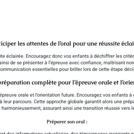
iciper les attentes de l’oral pour une réussite éclai
site éclairée. Encouragez donc vos enfants à déchiffrer les critè
 ainsi de se présenter à l’épreuve avec confiance, maîtrisant
ommunication essentielles pour briller lors de cette étape déci
préparation complète pour l’épreuve orale et l’orie
preuve orale et l’orientation future. Encouragez vos enfants à
iés à leur parcours. Cette approche globale garantit alors une pré
ent harmonieusement, assurant ainsi une transition réussie vers 
Préparer son oral :