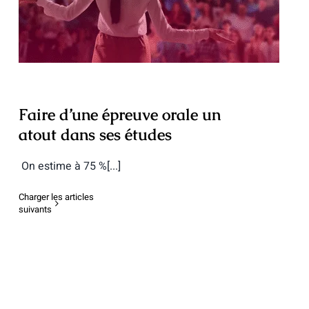
dans ses études
Faire d’une épreuve orale un
atout dans ses études
On estime à 75 %[...]
Charger les articles
suivants