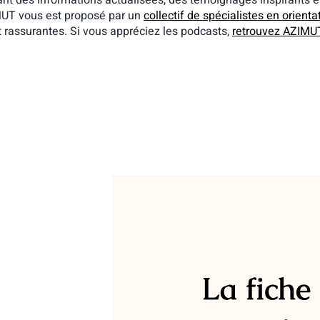
t des informations actualisées, des témoignages inspirants et d
MUT vous est proposé par un
collectif de spécialistes en orienta
et rassurantes. Si vous appréciez les podcasts,
retrouvez AZIMUT
La fiche