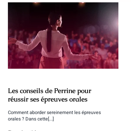
Les conseils de Perrine pour réussir ses
épreuves orales
Les conseils de Perrine pour
réussir ses épreuves orales
Comment aborder sereinement les épreuves
orales ? Dans cette[...]