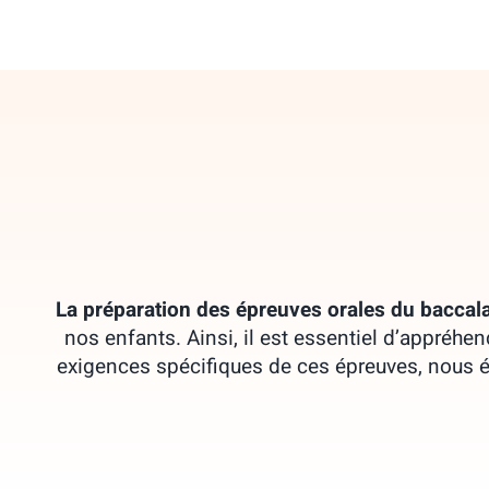
Passer
au
contenu
La préparation des épreuves orales du baccala
nos enfants. Ainsi, il est essentiel d’appréh
exigences spécifiques de ces épreuves, nous é