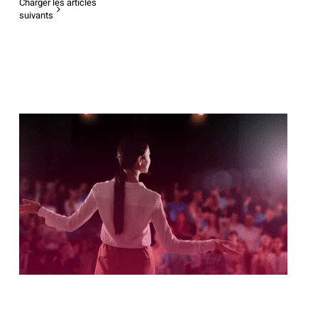
Charger les articles
suivants
Préparer et mener un entretien en visio