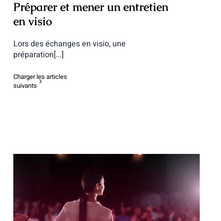
Préparer et mener un entretien
en visio
Lors des échanges en visio, une
préparation[...]
Charger les articles
suivants
Faire d’une épreuve orale un atout