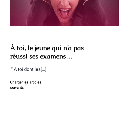
examens…
À toi, le jeune qui n’a pas
réussi ses examens…
" À toi dont les[...]
Charger les articles
suivants