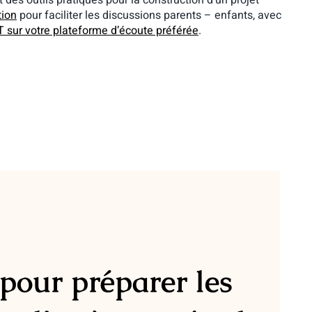
es outils pratiques pour la construction d’un projet
tion
pour faciliter les discussions parents – enfants, avec
 sur votre plateforme d’écoute préférée
.
 pour préparer les