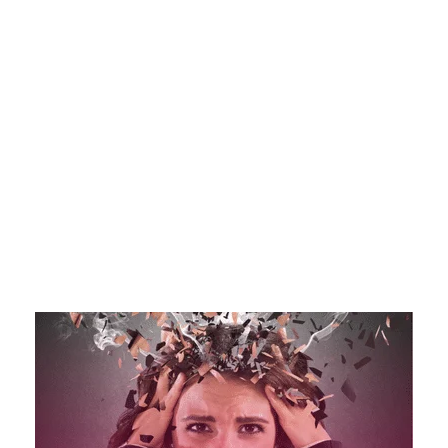
À toi, le jeune qui n’a pas réussi ses