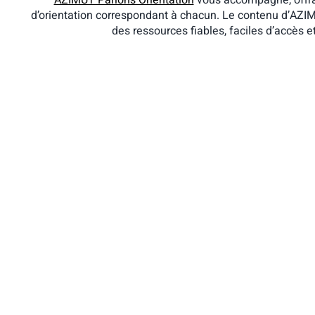
AZIMUT Parlons Orientation
vous accompagne, offran
d’orientation correspondant à chacun. Le contenu d’AZI
des ressources fiables, faciles d’accès 