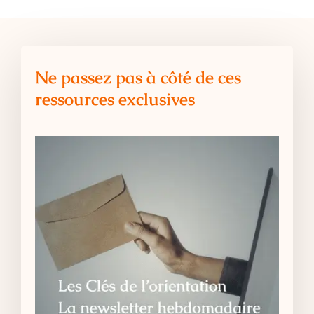
Ne passez pas à côté de ces
ressources exclusives