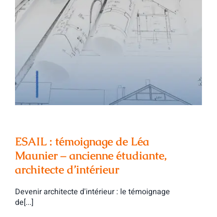
ESAIL : témoignage de Léa Maunier –
ancienne étudiante, architecte
d’intérieur
ESAIL : témoignage de Léa
Maunier – ancienne étudiante,
architecte d’intérieur
Devenir architecte d'intérieur : le témoignage
de[...]