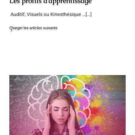
Les profils d’apprentissage
Auditif, Visuels ou Kinesthésique …[...]
Charger les articles suivants
La Mémoire, connaître le
fonctionnement de ce muscle