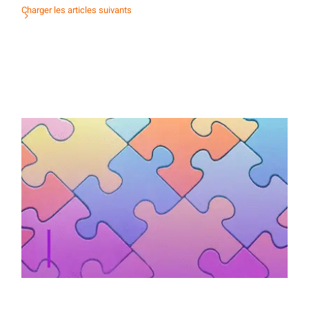
Charger les articles suivants
Activité d’orientation : mots & maux