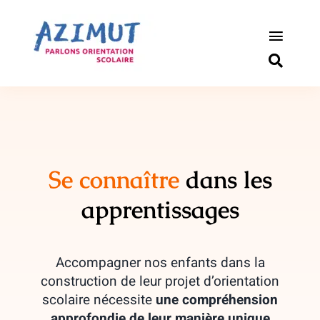
Passer
au
contenu
Toggle
Naviga
S’informer
Outils pou
Qui somm
Se connaître
dans les
apprentissages
Actualité
Connexio
Accompagner nos enfants dans la
construction de leur projet d’orientation
Newslette
scolaire nécessite
une compréhension
approfondie de leur manière unique