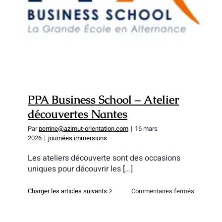
PPA Business School – Atelier
découvertes Nantes
Par
perrine@azimut-orientation.com
|
16 mars
2026
|
journées immersions
Les ateliers découverte sont des occasions
uniques pour découvrir les [...]
sur
Charger les articles suivants
Commentaires fermés
PPA
Business
School