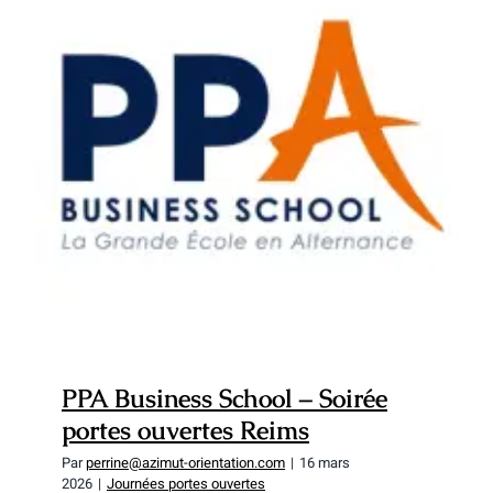
PPA Business School – Soirée portes
ouvertes Reims
PPA Business School – Soirée
portes ouvertes Reims
Par
perrine@azimut-orientation.com
|
16 mars
2026
|
Journées portes ouvertes