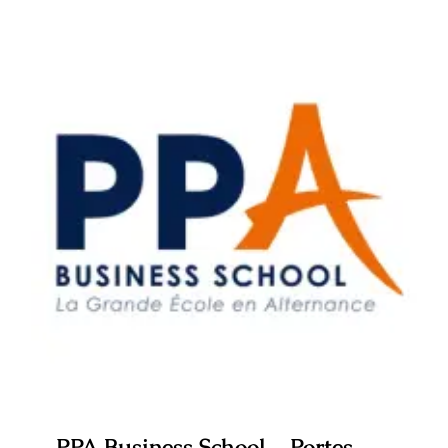
–
Atelier
découver
Nantes
PPA Business School – Portes ouvertes
digitales Aix-en-Provence
PPA Business School – Portes