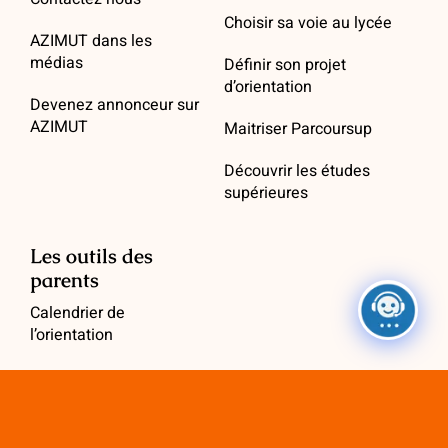
Choisir sa voie au lycée
AZIMUT dans les
médias
Définir son projet
d’orientation
Devenez annonceur sur
AZIMUT
Maitriser Parcoursup
Découvrir les études
supérieures
Les outils des
parents
Calendrier de
l’orientation
Annuaire de l’orientation
Guides pratiques
AZIMUT