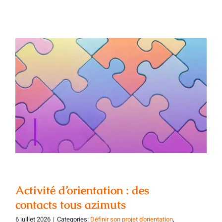
Activité d’orientation : des contacts tous
azimuts
Activité d’orientation : des
contacts tous azimuts
6 juillet 2026
|
Categories:
Définir son projet d'orientation
,