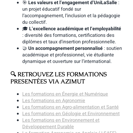
🎯
Les valeurs et l’engagement d’UniLaSalle
:
un projet éducatif fondé sur
l’accompagnement, l’inclusion et la pédagogie
du collectif.
🎓
L’excellence académique et l’employabilité
: diversité des formations, certifications des
diplômes et taux d’insertion professionnelle.
🤝
Un accompagnement personnalisé
: soutien
académique et professionnel, vie étudiante
dynamique et ouverture sur l’international.
🔍 RETROUVEZ LES FORMATIONS
PRESENTÉES VIA AZIMUT
Les formations en Énergie et Numérique
Les formations en Agronomie
Les formations en Agro-alimentation et Santé
Les formations en Géologie et Environnement
Les formations en Environnement et
Développement Durable