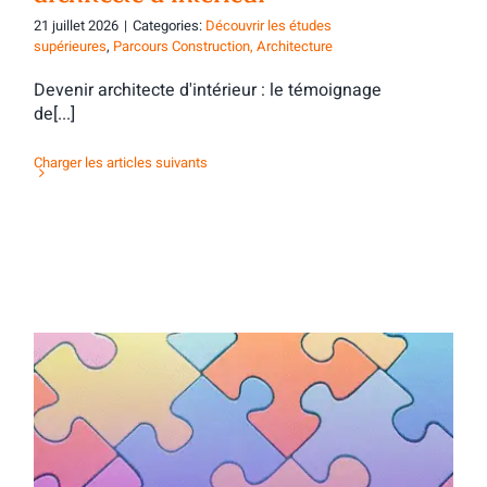
21 juillet 2026
|
Categories:
Découvrir les études
supérieures
,
Parcours Construction, Architecture
Devenir architecte d'intérieur : le témoignage
de[...]
Charger les articles suivants
Activité d’orientation : mots & maux