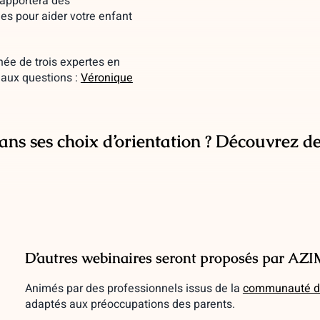
 apportera des
es pour aider votre enfant
née de trois expertes en
 aux questions :
Véronique
ans ses choix d’orientation ? Découvrez des
D’autres webinaires seront proposés par AZ
Animés par des professionnels issus de la
communauté d
adaptés aux préoccupations des parents.