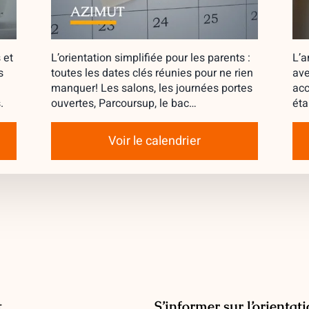
 et
L’orientation simplifiée pour les parents :
L’a
s
toutes les dates clés réunies pour ne rien
ave
manquer! Les salons, les journées portes
acc
.
ouvertes, Parcoursup, le bac…
éta
Voir le calendrier
t
S’informer sur l’orientat