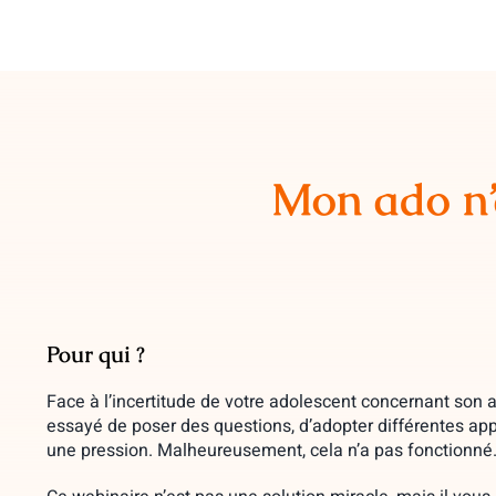
Passer
au
contenu
Mon ado
n
Pour qui ?
Face à l’incertitude de votre adolescent concernant son a
essayé de poser des questions, d’adopter différentes a
une pression. Malheureusement, cela n’a pas fonctionné