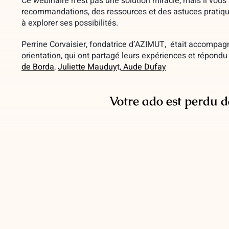
Ce webinaire n’est pas une solution miracle, mais il vous
recommandations, des ressources et des astuces pratiqu
à explorer ses possibilités.
Perrine Corvaisier, fondatrice d’AZIMUT, était accompag
orientation, qui ont partagé leurs expériences et répondu
de Borda
,
Juliette Mauduy
t,
Aude Dufay
Votre ado est perdu d