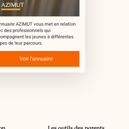
nnuaire AZIMUT vous met en relation
c des professionnels qui
ompagnent les jeunes à différentes
pes de leur parcours.
Voir l’annuaire
ion
Les outils des parents