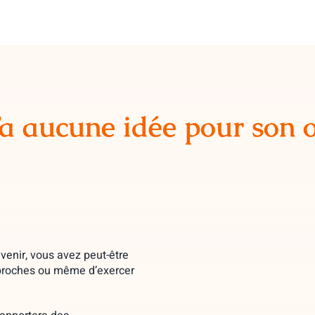
’a aucune idée
pour son o
venir, vous avez peut-être
pproches ou même d’exercer
.