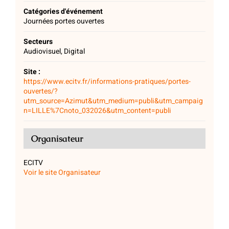
Catégories d'événement
Journées portes ouvertes
Secteurs
Audiovisuel, Digital
Site :
https://www.ecitv.fr/informations-pratiques/portes-
ouvertes/?
utm_source=Azimut&utm_medium=publi&utm_campaig
n=LILLE%7Cnoto_032026&utm_content=publi
Organisateur
ECITV
Voir le site Organisateur