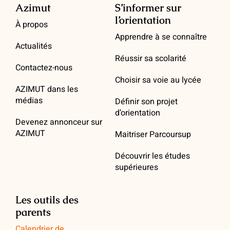
Azimut
S’informer sur
l’orientation
À propos
Apprendre à se connaître
Actualités
Réussir sa scolarité
Contactez-nous
Choisir sa voie au lycée
AZIMUT dans les
médias
Définir son projet
d’orientation
Devenez annonceur sur
AZIMUT
Maitriser Parcoursup
Découvrir les études
supérieures
Les outils des
parents
Calendrier de