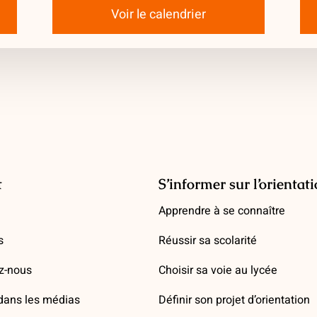
Voir le calendrier
t
S’informer sur l’orientat
Apprendre à se connaître
s
Réussir sa scolarité
z-nous
Choisir sa voie au lycée
ans les médias
Définir son projet d’orientation