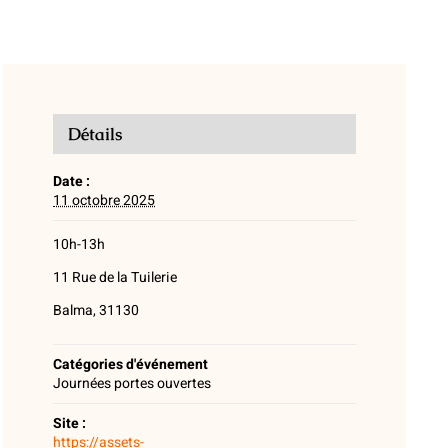
Détails
Date :
11 octobre 2025
10h-13h
11 Rue de la Tuilerie
Balma, 31130
Catégories d'événement
Journées portes ouvertes
Site :
https://assets-