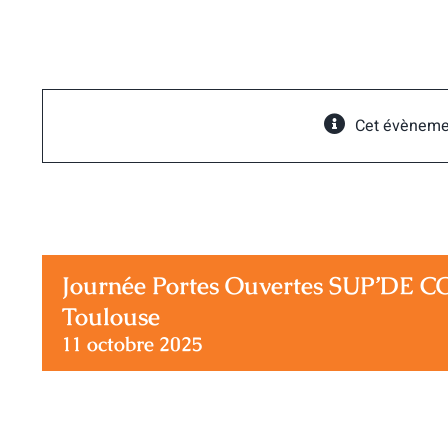
Passer
au
contenu
Cet évèneme
Journée Portes Ouvertes SUP’DE 
Toulouse
11 octobre 2025