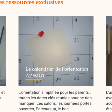
es ressources exclusives
 et
L’orientation simplifiée pour les parents :
L’a
s
toutes les dates clés réunies pour ne rien
ave
manquer! Les salons, les journées portes
acc
.
ouvertes, Parcoursup, le bac…
éta