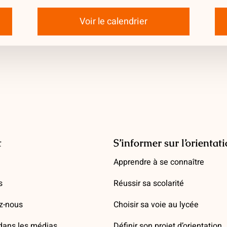
Voir le calendrier
t
S’informer sur l’orientat
Apprendre à se connaître
s
Réussir sa scolarité
z-nous
Choisir sa voie au lycée
ans les médias
Définir son projet d’orientation