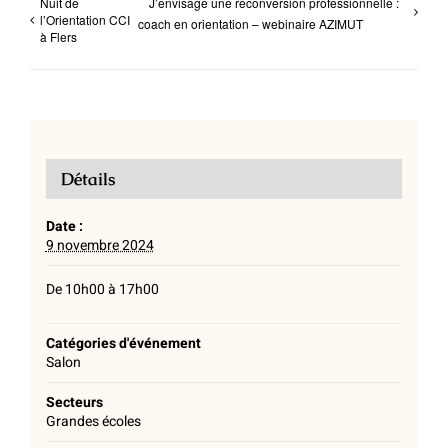
Nuit de
J’envisage une reconversion professionnelle :
l’Orientation CCI
coach en orientation – webinaire AZIMUT
à Flers
Détails
Date :
9 novembre 2024
De 10h00 à 17h00
Catégories d'événement
Salon
Secteurs
Grandes écoles