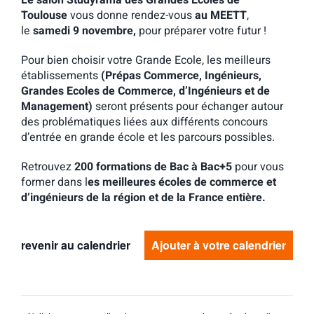
Le salon Studyrama des Grandes Ecoles de
Toulouse
vous donne rendez-vous
au MEETT
,
le
samedi 9 novembre,
pour préparer votre futur !
Pour bien choisir votre Grande Ecole, les meilleurs
établissements
(Prépas Commerce, Ingénieurs,
Grandes Ecoles de Commerce, d’Ingénieurs et de
Management)
seront présents pour échanger autour
des problématiques liées aux différents concours
d’entrée en grande école et les parcours possibles.
Retrouvez
200 formations de Bac à Bac+5
pour vous
former dans l
es meilleures écoles de commerce et
d’ingénieurs de la région et de la France entière.
revenir au calendrier
Ajouter à votre calendrier