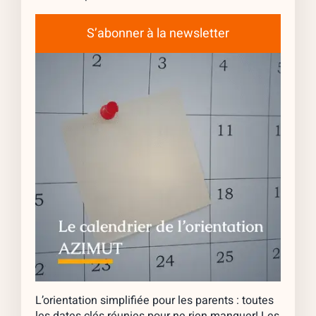
S’abonner à la newsletter
L’orientation simplifiée pour les parents : toutes
les dates clés réunies pour ne rien manquer! Les