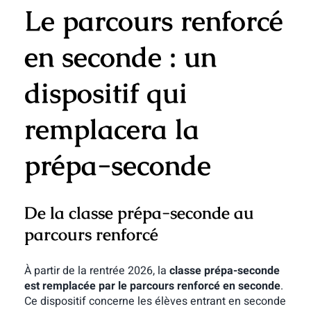
Le parcours renforcé
en seconde : un
dispositif qui
remplacera la
prépa-seconde
De la classe prépa-seconde au
parcours renforcé
À partir de la rentrée 2026, la
classe prépa-seconde
est remplacée par le parcours renforcé en seconde
.
Ce dispositif concerne les élèves entrant en seconde