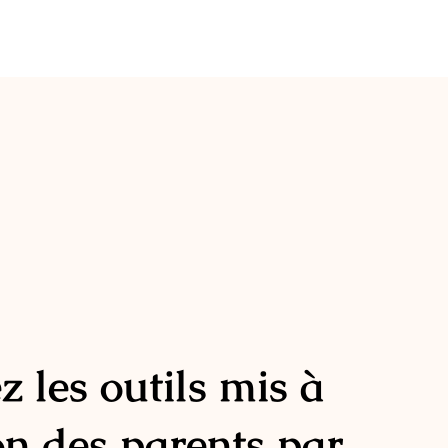
 les outils mis à
on des parents par