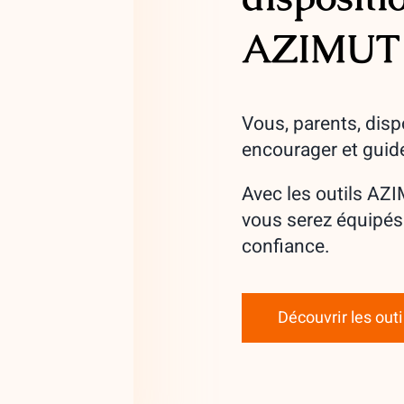
AZIMUT
Vous, parents, disp
encourager et guide
Avec les outils AZ
vous serez équipés
confiance.
Découvrir les outi