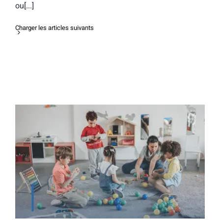
ou[...]
Charger les articles suivants
Quelles études pour devenir professeur
des écoles ?