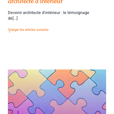
architecte d’intérieur
Devenir architecte d'intérieur : le témoignage
de[...]
Charger les articles suivants
Activité d’orientation : mots & maux