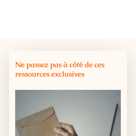
Ne passez pas à côté de ces
ressources exclusives