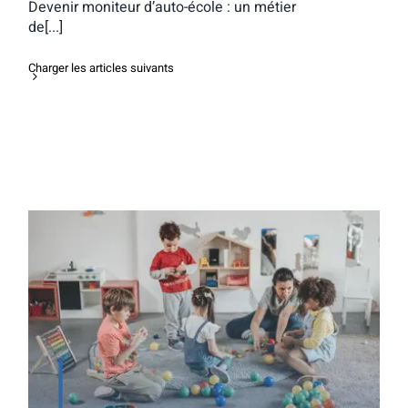
Devenir moniteur d’auto-école : un métier
de[...]
Charger les articles suivants
Éducateur de jeunes enfants :
accompagner les tout-petits vers
l’autonomie