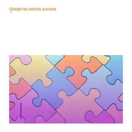
Charger les articles suivants
Activité d’orientation : des contacts tous
azimuts