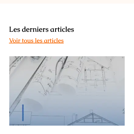
Les derniers articles
Voir tous les articles
ESAIL : témoignage de Léa Maunier –
ancienne étudiante, architecte
d’intérieur