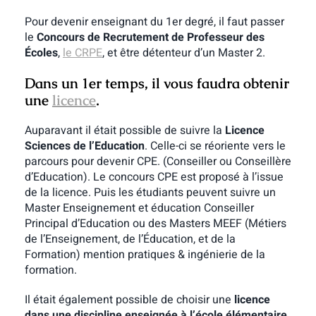
Pour devenir enseignant du 1er degré, il faut passer
le
Concours de Recrutement de Professeur des
Écoles
,
le CRPE
, et être détenteur d’un Master 2.
Dans un 1er temps, il vous faudra obtenir
une
licence
.
Auparavant il était possible de suivre la
Licence
Sciences de l’Education
. Celle-ci se réoriente vers le
parcours pour devenir CPE. (Conseiller ou Conseillère
d’Education). Le concours CPE est proposé à l’issue
de la licence. Puis les étudiants peuvent suivre un
Master Enseignement et éducation Conseiller
Principal d’Education ou des Masters MEEF (
Métiers
de l’Enseignement, de l’Éducation, et de la
Formation)
mention pratiques & ingénierie de la
formation.
Il était également possible de choisir une
licence
dans une discipline enseignée à l’école élémentaire