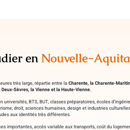
udier en
Nouvelle-Aquita
ures très large, répartie entre la
Charente, la Charente-Maritim
s Deux-Sèvres, la Vienne et la Haute-Vienne
.
 en universités, BTS, BUT, classes préparatoires, écoles d’ingé
isme, droit, sciences humaines, design et industries culturelle
des aux identités très différentes.
ces importantes, accès variable aux transports, coût du logement