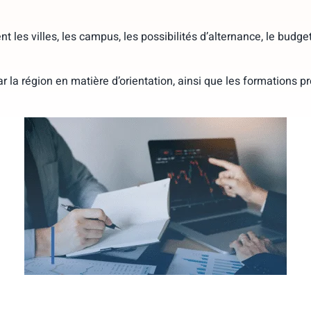
 les villes, les campus, les possibilités d’alternance, le budge
ar la région en matière d’orientation, ainsi que les formations 
Comment intégrer le Bachelor
International Business de PPA Business
School