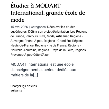
Étudier à MODART
International, grande école de
mode
15 avril 2026
|
Categories:
Découvrir les études
supérieures
,
Définir son projet d'orientation
,
Les Régions
de France
,
Parcours Luxe, Mode, Artisanat
,
Régions -
Auvergne-Rhône-Alpes
,
Régions - Grand Est
,
Régions -
Hauts-de-France
,
Régions - Ile de France
,
Régions -
Nouvelle-Aquitaine
,
Régions - Pays de la Loire
,
Régions -
Provence-Alpes-Côte d'Azur
MODART International est une école
d’enseignement supérieur dédiée aux
métiers de la[...]
Charger les articles
suivants