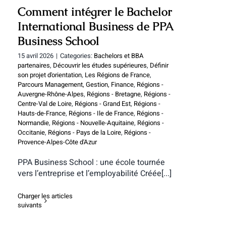
Comment intégrer le Bachelor
International Business de PPA
Business School
15 avril 2026
|
Categories:
Bachelors et BBA
partenaires
,
Découvrir les études supérieures
,
Définir
son projet d'orientation
,
Les Régions de France
,
Parcours Management, Gestion, Finance
,
Régions -
Auvergne-Rhône-Alpes
,
Régions - Bretagne
,
Régions -
Centre-Val de Loire
,
Régions - Grand Est
,
Régions -
Hauts-de-France
,
Régions - Ile de France
,
Régions -
Normandie
,
Régions - Nouvelle-Aquitaine
,
Régions -
Occitanie
,
Régions - Pays de la Loire
,
Régions -
Provence-Alpes-Côte d'Azur
PPA Business School : une école tournée
vers l’entreprise et l’employabilité Créée[...]
Charger les articles
suivants