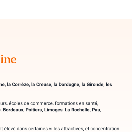
ine
e, la Corrèze, la Creuse, la Dordogne, la Gironde, les
nieurs, écoles de commerce, formations en santé,
s.
Bordeaux, Poitiers, Limoges, La Rochelle, Pau,
 élevé dans certaines villes attractives, et concentration