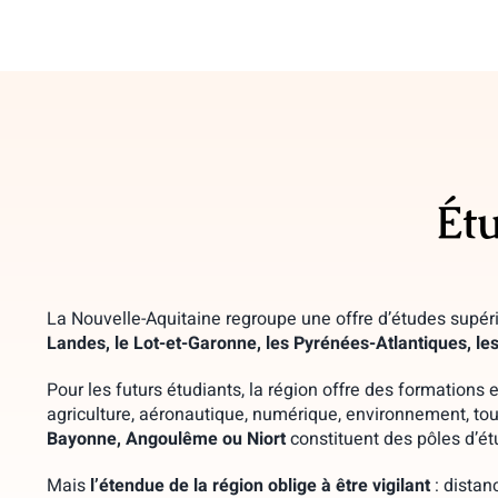
Passer
au
contenu
Ét
La Nouvelle-Aquitaine regroupe une offre d’études supérie
Landes, le Lot-et-Garonne, les Pyrénées-Atlantiques, le
Pour les futurs étudiants, la région offre des formations
agriculture, aéronautique, numérique, environnement, tour
Bayonne, Angoulême ou Niort
constituent des pôles d’étu
Mais
l’étendue de la région oblige à être vigilant
: distan