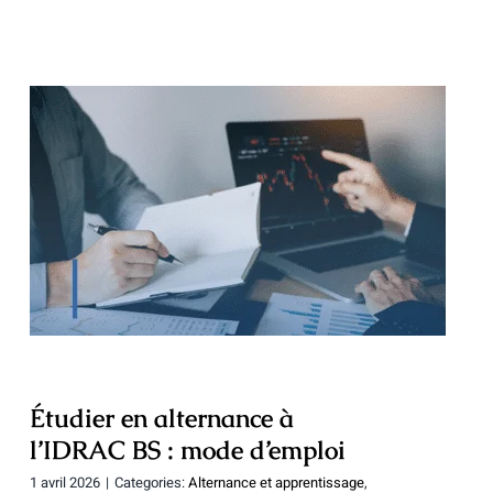
Étudier en alternance à l’IDRAC BS :
mode d’emploi
Étudier en alternance à
l’IDRAC BS : mode d’emploi
1 avril 2026
|
Categories:
Alternance et apprentissage
,