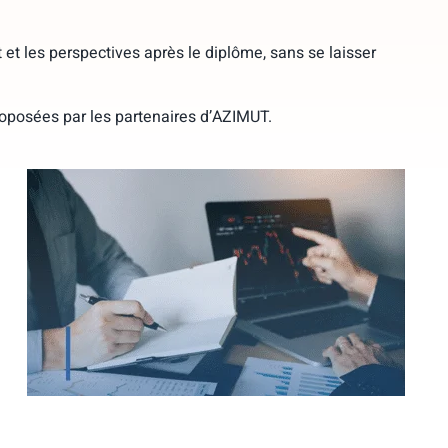
t et les perspectives après le diplôme, sans se laisser
proposées par les partenaires d’AZIMUT.
Bachelor Marketing & Business (Grade
de Licence) de l’IDRAC BS