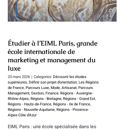
management du luxe
Étudier à l’EIML Paris, grande
école internationale de
marketing et management du
luxe
20 mars 2026
|
Categories:
Découvrir les études
supérieures
,
Définir son projet d'orientation
,
Les Régions
de France
,
Parcours Luxe, Mode, Artisanat
,
Parcours
Management, Gestion, Finance
,
Régions - Auvergne-
Rhône-Alpes
,
Régions - Bretagne
,
Régions - Grand Est
,
Régions - Hauts-de-France
,
Régions - Ile de France
,
Régions - Nouvelle-Aquitaine
,
Régions - Provence-
Alpes-Côte d'Azur
EIML Paris : une école spécialisée dans les