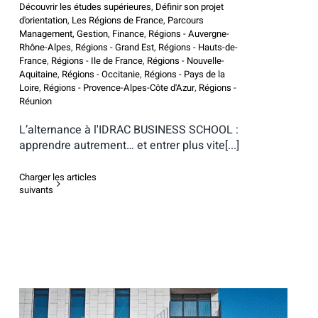
Découvrir les études supérieures
,
Définir son projet
d'orientation
,
Les Régions de France
,
Parcours
Management, Gestion, Finance
,
Régions - Auvergne-
Rhône-Alpes
,
Régions - Grand Est
,
Régions - Hauts-de-
France
,
Régions - Ile de France
,
Régions - Nouvelle-
Aquitaine
,
Régions - Occitanie
,
Régions - Pays de la
Loire
,
Régions - Provence-Alpes-Côte d'Azur
,
Régions -
Réunion
L’alternance à l'IDRAC BUSINESS SCHOOL :
apprendre autrement… et entrer plus vite[...]
Charger les articles
suivants