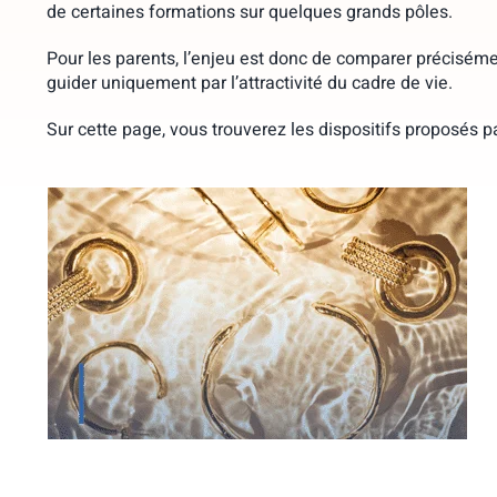
de certaines formations sur quelques grands pôles.
Pour les parents, l’enjeu est donc de comparer précisément
guider uniquement par l’attractivité du cadre de vie.
Sur cette page, vous trouverez les dispositifs proposés p
Étudier à MODART International,
grande école de mode