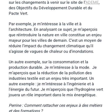
sur les changements à venir sur le site de l’
ADEME
,
des Objectifs du Développement Durable et du
Pacte Vert.
Par exemple, je m’intéresse à la ville et à
l’architecture. En analysant ce sujet, je m’aperçois
que réintroduire la nature en ville constitue un enjeu
majeur pour les villes de demain. C’est un moyen de
réduire l’impact du changement climatique qu’il
s’agisse de vagues de chaleur ou d’inondations.
Un autre exemple, sur la consommation et la
production durable. Je m’intéresse à la mode. Je
m’aperçois que la réduction de la pollution des
industries textile est un enjeu très important. Un
autre exemple : je m’intéresse à l’ingénierie et à
l’énergie du futur. Je m’aperçois que l’hydrogène vert
jouera un rôle important dans le mix énergétique.
Perrine : Comment rattacher ces enjeux à des métiers
et des formations ?