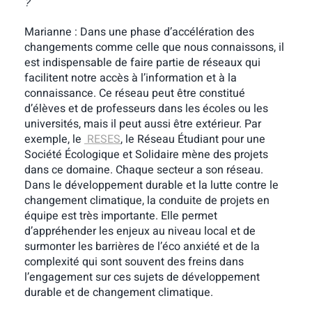
?
Marianne : Dans une phase d’accélération des
changements comme celle que nous connaissons, il
est indispensable de faire partie de réseaux qui
facilitent notre accès à l’information et à la
connaissance. Ce réseau peut être constitué
d’élèves et de professeurs dans les écoles ou les
universités, mais il peut aussi être extérieur. Par
exemple, le
RESES
, le Réseau Étudiant pour une
Société Écologique et Solidaire mène des projets
dans ce domaine. Chaque secteur a son réseau.
Dans le développement durable et la lutte contre le
changement climatique, la conduite de projets en
équipe est très importante. Elle permet
d’appréhender les enjeux au niveau local et de
surmonter les barrières de l’éco anxiété et de la
complexité qui sont souvent des freins dans
l’engagement sur ces sujets de développement
durable et de changement climatique.