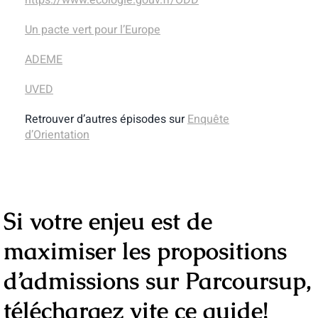
https://www.ecologie.gouv.fr/ODD
Un pacte vert pour l’Europe
ADEME
UVED
Retrouver d’autres épisodes sur
Enquête
d’Orientation
Si votre enjeu est de
maximiser les propositions
d’admissions sur Parcoursup,
téléchargez vite ce guide!