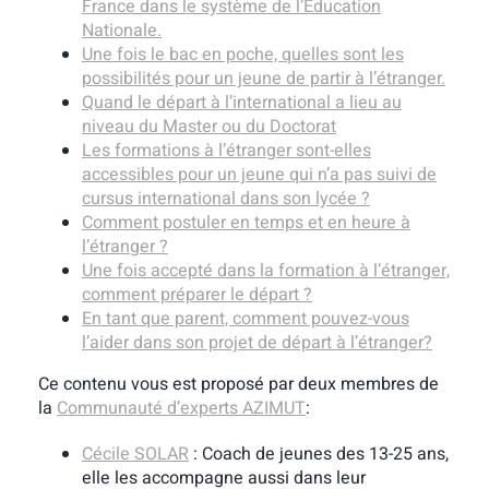
France dans le système de l’Education
Nationale.
Une fois le bac en poche, quelles sont les
possibilités pour un jeune de partir à l’étranger.
Quand le départ à l’international a lieu au
niveau du Master ou du Doctorat
Les formations à l’étranger sont-elles
accessibles pour un jeune qui n’a pas suivi de
cursus international dans son lycée ?
Comment postuler en temps et en heure à
l’étranger ?
Une fois accepté dans la formation à l’étranger,
comment préparer le départ ?
En tant que parent, comment pouvez-vous
l’aider dans son projet de départ à l’étranger?
Ce contenu vous est proposé par deux membres de
la
Communauté d’experts AZIMUT
:
Cécile SOLAR
: Coach de jeunes des 13-25 ans,
elle les accompagne aussi dans leur