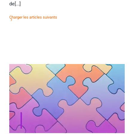
de[...]
Charger les articles suivants
Activité d’orientation : mots & maux