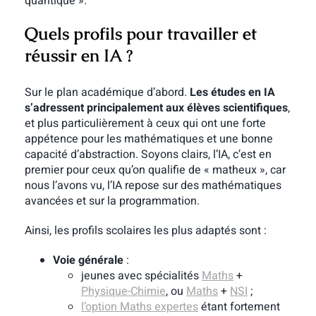
quantique ».
Quels profils pour travailler et
réussir en IA ?
Sur le plan académique d’abord.
Les études en IA
s’adressent principalement aux élèves scientifiques
,
et plus particulièrement à ceux qui ont une forte
appétence pour les mathématiques et une bonne
capacité d’abstraction. Soyons clairs, l’IA, c’est en
premier pour ceux qu’on qualifie de « matheux », car
nous l’avons vu, l’IA repose sur des mathématiques
avancées et sur la programmation.
Ainsi, les profils scolaires les plus adaptés sont :
Voie générale
:
jeunes avec spécialités
Maths
+
Physique-Chimie
, ou
Maths
+
NSI
;
l’option Maths expertes
étant fortement