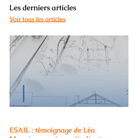
Les derniers articles
Voir tous les articles
ESAIL : témoignage de Léa Maunier –
ancienne étudiante, architecte
d’intérieur
ESAIL : témoignage de Léa