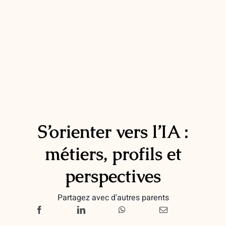
S’orienter vers l’IA :
métiers, profils et
perspectives
Partagez avec d'autres parents