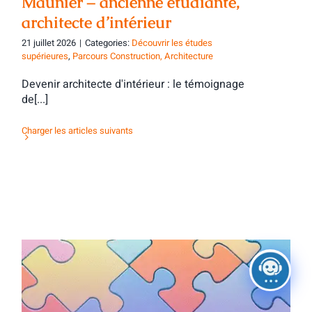
Maunier – ancienne étudiante,
architecte d’intérieur
21 juillet 2026
|
Categories:
Découvrir les études
supérieures
,
Parcours Construction, Architecture
Devenir architecte d'intérieur : le témoignage
de[...]
Charger les articles suivants