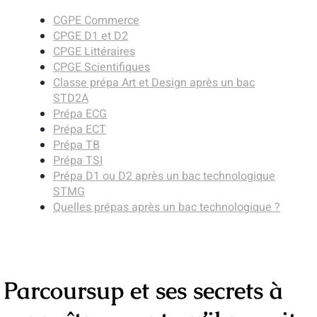
CGPE Commerce
CPGE D1 et D2
CPGE Littéraires
CPGE Scientifiques
Classe prépa Art et Design après un bac
STD2A
Prépa ECG
Prépa ECT
Prépa TB
Prépa TSI
Prépa D1 ou D2 après un bac technologique
STMG
Quelles prépas après un bac technologique ?
Parcoursup et ses secrets à