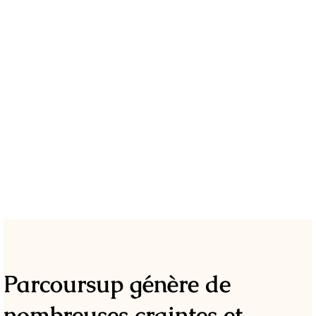
Parcoursup génère de
nombreuses craintes et