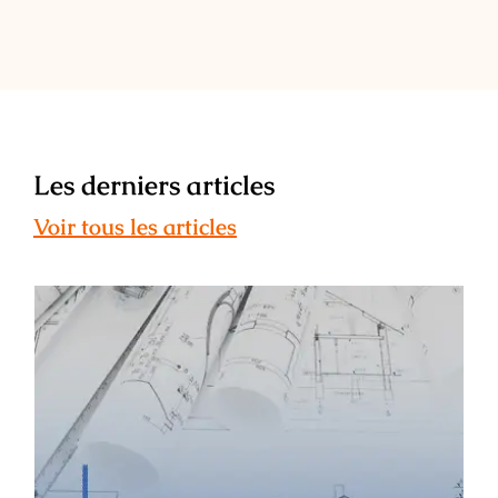
Les derniers articles
Voir tous les articles
ESAIL : témoignage de Léa Maunier –
ancienne étudiante, architecte
d’intérieur