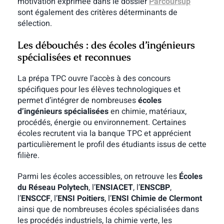
motivation exprimée dans le dossier
Parcoursup
sont également des critères déterminants de
sélection.
Les débouchés : des écoles d’ingénieurs
spécialisées et reconnues
La prépa TPC ouvre l’accès à des concours
spécifiques pour les élèves technologiques et
permet d’intégrer de nombreuses
écoles
d’ingénieurs spécialisées
en chimie, matériaux,
procédés, énergie ou environnement. Certaines
écoles recrutent via la banque TPC et apprécient
particulièrement le profil des étudiants issus de cette
filière.
Parmi les écoles accessibles, on retrouve les
Écoles
du Réseau Polytech
, l’
ENSIACET
, l’
ENSCBP
,
l’
ENSCCF
, l’
ENSI Poitiers
, l’
ENSI Chimie de Clermont
ainsi que de nombreuses écoles spécialisées dans
les procédés industriels, la chimie verte, les