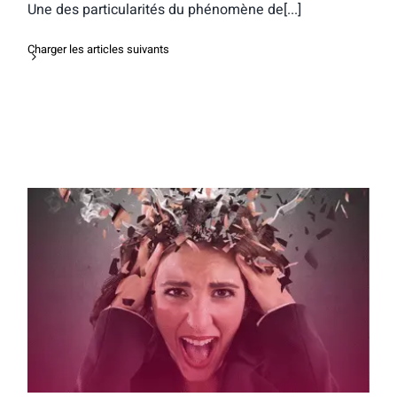
Une des particularités du phénomène de[...]
Charger les articles suivants
Comment accompagner son enfant
anxieux face à son orientation post-
bac?