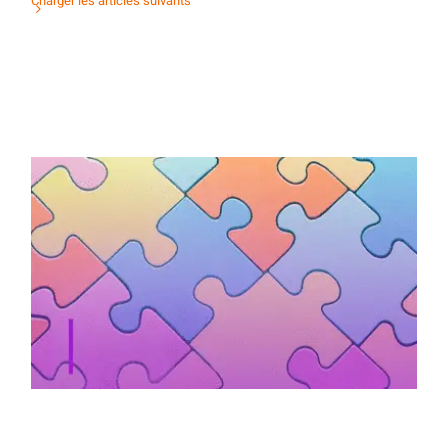
Charger les articles suivants
Activité d’orientation : mots & maux