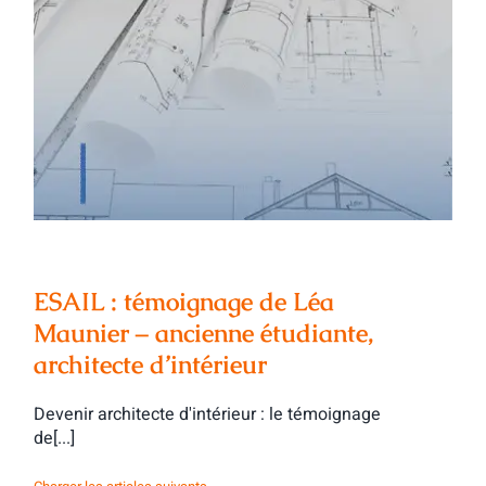
ESAIL : témoignage de Léa Maunier –
ancienne étudiante, architecte
d’intérieur
ESAIL : témoignage de Léa
Maunier – ancienne étudiante,
architecte d’intérieur
Devenir architecte d'intérieur : le témoignage
de[...]