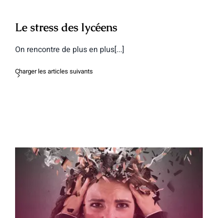
Le stress des lycéens
On rencontre de plus en plus[...]
Charger les articles suivants
Comment aider les ados à surmonter la
peur de l’échec ?