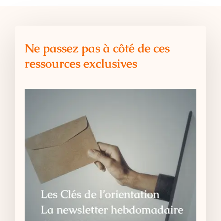
Ne passez pas à côté de ces
ressources exclusives