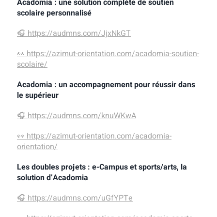
Acadomia : une solution complète de soutien
scolaire personnalisé
🎧 https://audmns.com/JjxNkGT
👀 https://azimut-orientation.com/acadomia-soutien-
scolaire/
Acadomia : un accompagnement pour réussir dans
le supérieur
🎧
https://audmns.com/knuWKwA
👀
https://azimut-orientation.com/acadomia-
orientation/
Les doubles projets : e-Campus et sports/arts, la
solution d’Acadomia
🎧
https://audmns.com/uGfYPTe