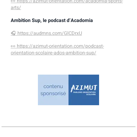
👀
https://azimut-orientation.com/acadomia-sports-
arts/
Ambition Sup, le podcast d’Acadomia
🎧
https://audmns.com/GlCDrxU
👀
https://azimut-orientation.com/podcast-
orientation-scolaire-ados-ambition-sup/