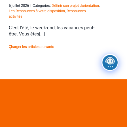
6 juillet 2026
|
Categories:
Définir son projet d'orientation
,
Les Ressources à votre disposition
,
Ressources -
activités
C’est l’été, le week-end, les vacances peut-
être. Vous êtes[...]
Charger les articles suivants
Ne passez pas à côté de ces