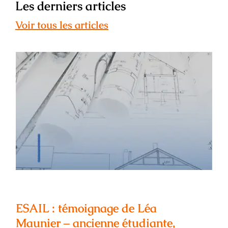
Les derniers articles
Voir tous les articles
ESAIL : témoignage de Léa Maunier –
ancienne étudiante, architecte
d’intérieur
ESAIL : témoignage de Léa
Maunier – ancienne étudiante,