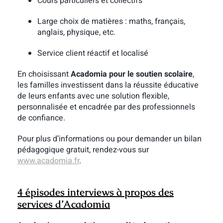
Cours particuliers et collectifs
Large choix de matières : maths, français,
anglais, physique, etc.
Service client réactif et localisé
En choisissant
Acadomia pour le soutien scolaire
,
les familles investissent dans la réussite éducative
de leurs enfants avec une solution flexible,
personnalisée et encadrée par des professionnels
de confiance.
Pour plus d’informations ou pour demander un bilan
pédagogique gratuit, rendez-vous sur
www.acadomia.fr
.
4 épisodes interviews à propos des
services d’Acadomia