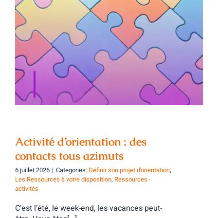
Activité d’orientation : des contacts tous
azimuts
Activité d’orientation : des
contacts tous azimuts
6 juillet 2026
|
Categories:
Définir son projet d'orientation
,
Les Ressources à votre disposition
,
Ressources -
activités
C’est l’été, le week-end, les vacances peut-