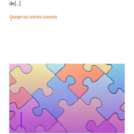
de[...]
Charger les articles suivants
Activité d’orientation : mots & maux