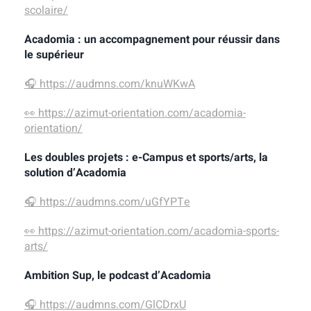
scolaire/
Acadomia : un accompagnement pour réussir dans
le supérieur
🎧
https://audmns.com/knuWKwA
👀
https://azimut-orientation.com/acadomia-
orientation/
Les doubles projets : e-Campus et sports/arts, la
solution d’Acadomia
🎧
https://audmns.com/uGfYPTe
👀
https://azimut-orientation.com/acadomia-sports-
arts/
Ambition Sup, le podcast d’Acadomia
🎧
https://audmns.com/GlCDrxU