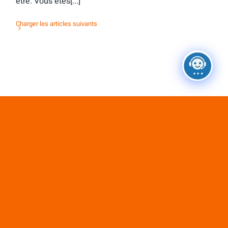
être. Vous êtes[...]
Charger les articles suivants
Ne passez pas à côté de ces
ressources exclusives