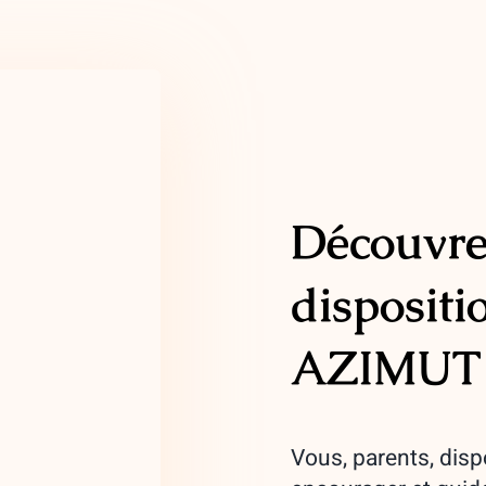
Découvrez
dispositi
AZIMUT
Vous, parents, disp