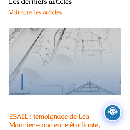
Les derniers articles
Voir tous les articles
ESAIL : témoignage de Léa Maunier –
ancienne étudiante, architecte
d’intérieur
ESAIL : témoignage de Léa
Maunier – ancienne étudiante,