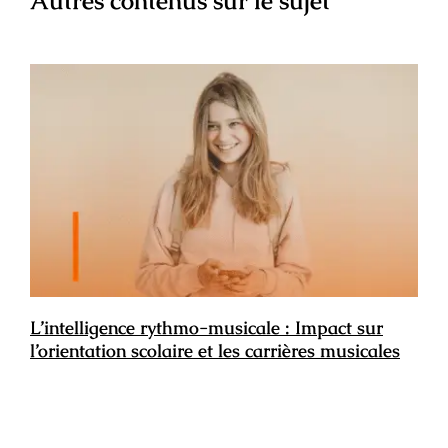
Autres contenus sur le sujet
L’intelligence rythmo-musicale : Impact sur
l’orientation scolaire et les carrières musicales