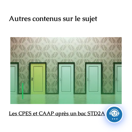
Autres contenus sur le sujet
Les CPES et CAAP après un bac STD2A