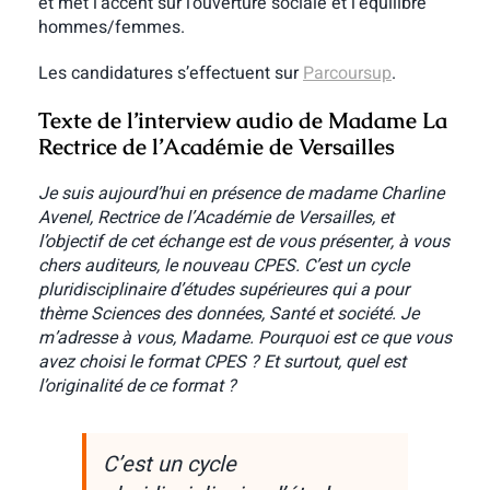
et met l’accent sur l’ouverture sociale et l’équilibre
hommes/femmes.
Les candidatures s’effectuent sur
Parcoursup
.
Texte de l’interview audio de Madame La
Rectrice de l’Académie de Versailles
Je suis aujourd’hui en présence de madame Charline
Avenel, Rectrice de l’Académie de Versailles, et
l’objectif de cet échange est de vous présenter, à vous
chers auditeurs, le nouveau CPES. C’est un cycle
pluridisciplinaire d’études supérieures qui a pour
thème Sciences des données, Santé et société. Je
m’adresse à vous, Madame. Pourquoi est ce que vous
avez choisi le format CPES ? Et surtout, quel est
l’originalité de ce format ?
C’est un cycle