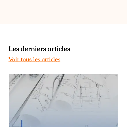
Les derniers articles
Voir tous les articles
ESAIL : témoignage de Léa Maunier –
ancienne étudiante, architecte
d’intérieur