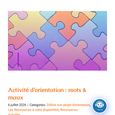
Activité d’orientation : mots & maux
Activité d’orientation : mots &
maux
6 juillet 2026
|
Categories:
Définir son projet d'orientation
,
Les Ressources à votre disposition
,
Ressources -
activités