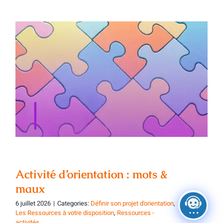
Activité d’orientation : mots & maux
Activité d’orientation : mots &
maux
6 juillet 2026
|
Categories:
Définir son projet d'orientation
,
Les Ressources à votre disposition
,
Ressources -
activités