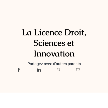
La Licence Droit,
Sciences et
Innovation
Partagez avec d'autres parents