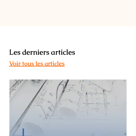
Les derniers articles
Voir tous les articles
ESAIL : témoignage de Léa Maunier –
ancienne étudiante, architecte
d’intérieur