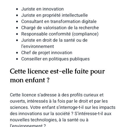
Juriste en innovation
Juriste en propriété intellectuelle
Consultant en transformation digitale
Chargé de valorisation de la recherche
Responsable conformité (compliance)
Juriste en droit de la santé ou de
l’environnement
Chef de projet innovation
Conseiller en politiques publiques
Cette licence est-elle faite pour
mon enfant ?
Cette licence s’adresse à des profils curieux et
ouverts, intéressés à la fois par le droit et par les
sciences. Votre enfant s’interroge-t-il sur les impacts
des innovations sur la société ? S’intéresse-t-il aux
nouvelles technologies, à la santé ou à
l’environnement ?