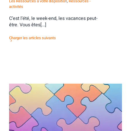
Les Ressources à votre disposition
,
Ressources -
activités
C’est l’été, le week-end, les vacances peut-
être. Vous êtes[...]
Charger les articles suivants
Activité d’orientation : des contacts tous
azimuts