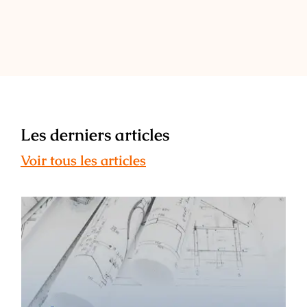
Les derniers articles
Voir tous les articles
ESAIL : témoignage de Léa Maunier –
ancienne étudiante, architecte
d’intérieur