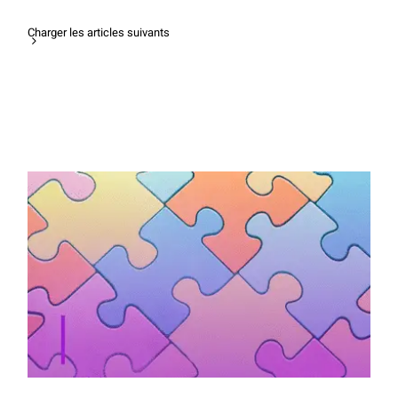
Charger les articles suivants
“Et si je trouvais enfin ce que je veux
faire de ma vie” : le carnet d’orientation
et de vocation d’Isabelle Servant pour
explorer son potentiel