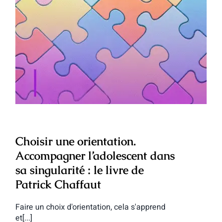
Choisir une orientation. Accompagner
l’adolescent dans sa singularité : le livre
de Patrick Chaffaut
Choisir une orientation.
Accompagner l’adolescent dans
sa singularité : le livre de
Patrick Chaffaut
Faire un choix d'orientation, cela s'apprend
et[...]