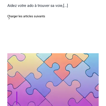
Aidez votre ado à trouver sa voie,[...]
Charger les articles suivants
Présentation du livre Le syndrome du
nid vide chez Bamboo Edition