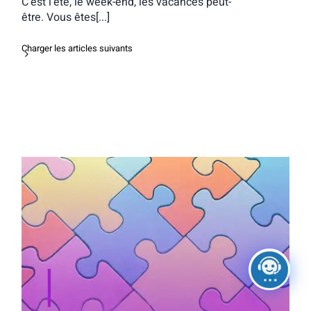
C’est l’été, le week-end, les vacances peut-
être. Vous êtes[...]
Charger les articles suivants
Activité d’orientation : mes freins