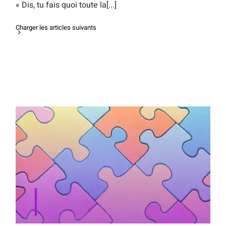
« Dis, tu fais quoi toute la[...]
Charger les articles suivants
Le livre “Mon Parcours Orientation” : un
guide pratique pour réussir son
orientation au lycée