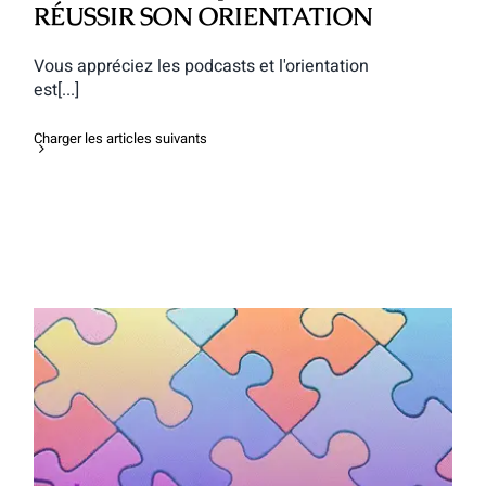
RÉUSSIR SON ORIENTATION
Vous appréciez les podcasts et l'orientation
est[...]
Charger les articles suivants
Le podcast “Deviens Génial!”