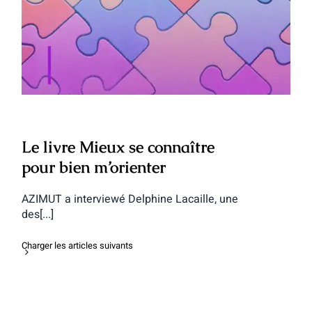
Le livre Mieux se connaître pour bien
m’orienter
Le livre Mieux se connaître
pour bien m’orienter
AZIMUT a interviewé Delphine Lacaille, une
des[...]
Charger les articles suivants