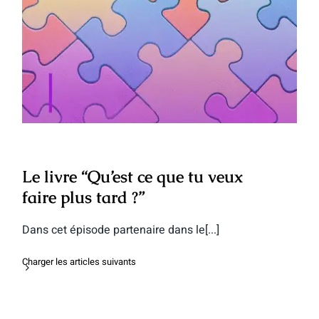
Le livre “Qu’est ce que tu veux faire
plus tard ?”
Le livre “Qu’est ce que tu veux
faire plus tard ?”
Dans cet épisode partenaire dans le[...]
Charger les articles suivants