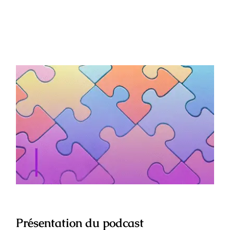
Présentation du podcast RÉUSSIR SON
ORIENTATION
Présentation du podcast