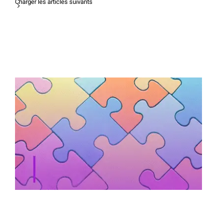
Charger les articles suivants
“30 jours pour trouver ma voie et vivre
mes rêves” : le guide d’Isabelle Servant
pour aider les jeunes à se réaliser