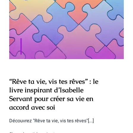
“Rêve ta vie, vis tes rêves” : le livre
inspirant d’Isabelle Servant pour créer
sa vie en accord avec soi
“Rêve ta vie, vis tes rêves” : le
livre inspirant d’Isabelle
Servant pour créer sa vie en
accord avec soi
Découvrez "Rêve ta vie, vis tes rêves"[...]