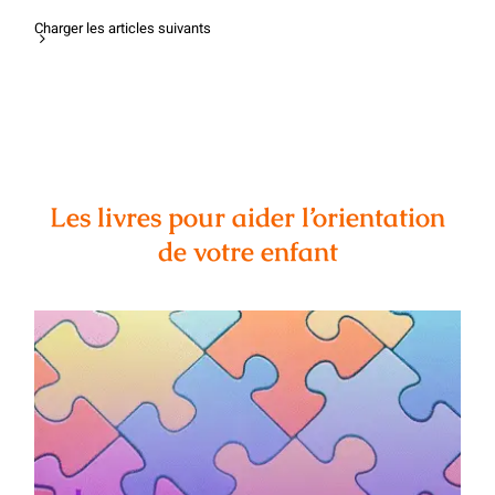
Charger les articles suivants
Les livres pour aider l’orientation
de votre enfant
Présentation du livre Arrêtez de stresser
: votre enfant n’est pas foutu de Naïm
Bououchma