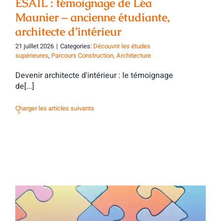
ESAIL : témoignage de Léa
Maunier – ancienne étudiante,
architecte d’intérieur
21 juillet 2026
|
Categories:
Découvrir les études
supérieures
,
Parcours Construction, Architecture
Devenir architecte d'intérieur : le témoignage
de[...]
Charger les articles suivants