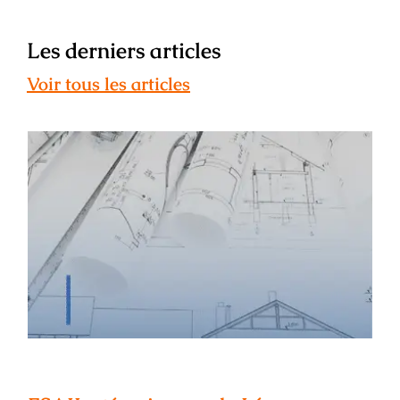
Les derniers articles
Voir tous les articles
ESAIL : témoignage de Léa Maunier –
ancienne étudiante, architecte
d’intérieur