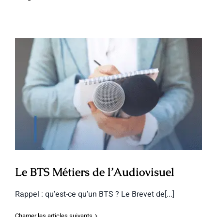
Le BTS Métiers de l’Audiovisuel
Le BTS Métiers de l’Audiovisuel
Rappel : qu’est-ce qu’un BTS ? Le Brevet de[...]
Charger les articles suivants