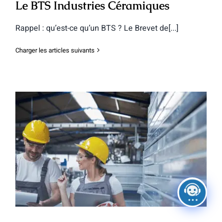
Le BTS Industries Céramiques
Rappel : qu’est-ce qu’un BTS ? Le Brevet de[...]
Charger les articles suivants
Le BTSM Maintenance des Systèmes
Électro-Navals