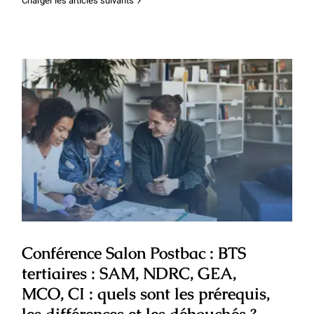
Charger les articles suivants
Conférence Salon Postbac : BTS
tertiaires : SAM, NDRC, GEA, MCO, CI :
quels sont les prérequis, les différences
et les débouchés ?
Conférence Salon Postbac : BTS
tertiaires : SAM, NDRC, GEA,
MCO, CI : quels sont les prérequis,
les différences et les débouchés ?