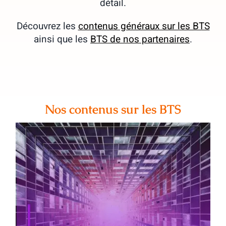
détail.
Découvrez les
contenus généraux sur les BTS
ainsi que les
BTS de nos partenaires
.
Nos contenus sur les BTS
Comment le BTS a évolué en une
génération