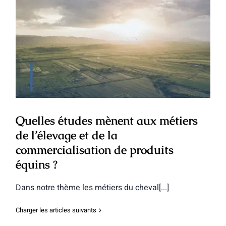
Quelles études mènent aux métiers de
l’élevage et de la commercialisation de
produits équins ?
Quelles études mènent aux métiers
de l’élevage et de la
commercialisation de produits
équins ?
Dans notre thème les métiers du cheval[...]
Charger les articles suivants